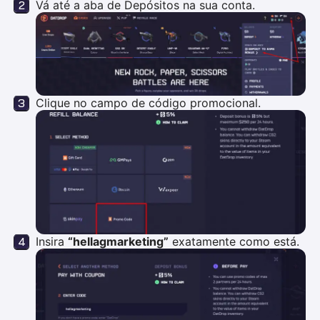
Vá até a aba de Depósitos na sua conta.
Clique no campo de código promocional.
Insira
“hellagmarketing”
exatamente como está.