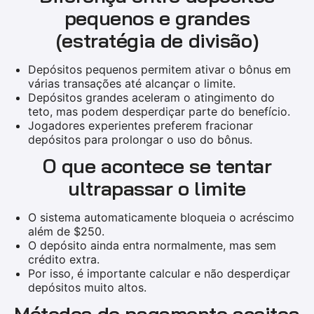
pequenos e grandes
(estratégia de divisão)
Depósitos pequenos permitem ativar o bônus em
várias transações até alcançar o limite.
Depósitos grandes aceleram o atingimento do
teto, mas podem desperdiçar parte do benefício.
Jogadores experientes preferem fracionar
depósitos para prolongar o uso do bônus.
O que acontece se tentar
ultrapassar o limite
O sistema automaticamente bloqueia o acréscimo
além de $250.
O depósito ainda entra normalmente, mas sem
crédito extra.
Por isso, é importante calcular e não desperdiçar
depósitos muito altos.
Métodos de pagamento aceitos