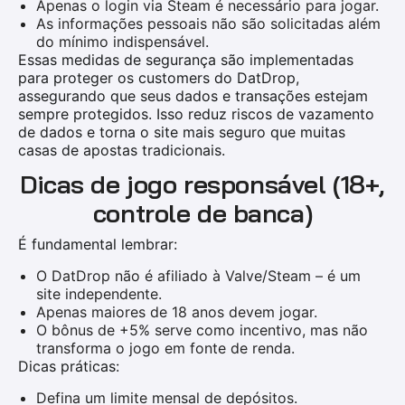
Apenas o login via Steam é necessário para jogar.
As informações pessoais não são solicitadas além
do mínimo indispensável.
Essas medidas de segurança são implementadas
para proteger os customers do DatDrop,
assegurando que seus dados e transações estejam
sempre protegidos. Isso reduz riscos de vazamento
de dados e torna o site mais seguro que muitas
casas de apostas tradicionais.
Dicas de jogo responsável (18+,
controle de banca)
É fundamental lembrar:
O DatDrop não é afiliado à Valve/Steam – é um
site independente.
Apenas maiores de 18 anos devem jogar.
O bônus de +5% serve como incentivo, mas não
transforma o jogo em fonte de renda.
Dicas práticas:
Defina um limite mensal de depósitos.