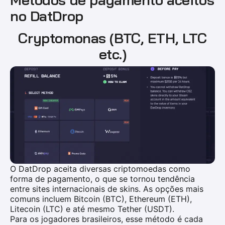
no DatDrop
Cryptomonas (BTC, ETH, LTC
etc.)
O DatDrop aceita diversas criptomoedas como
forma de pagamento, o que se tornou tendência
entre sites internacionais de skins. As opções mais
comuns incluem Bitcoin (BTC), Ethereum (ETH),
Litecoin (LTC) e até mesmo Tether (USDT).
Para os jogadores brasileiros, esse método é cada