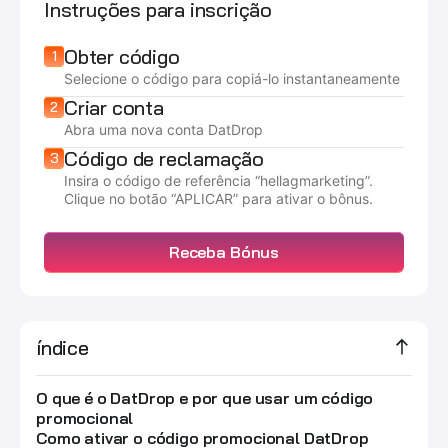
Instruções para inscrição
Obter código
1
Selecione o código para copiá-lo instantaneamente
Criar conta
2
Abra uma nova conta DatDrop
Código de reclamação
3
Insira o código de referência “hellagmarketing”.
Clique no botão “APLICAR” para ativar o bônus.
Receba Bónus
índice
O que é o DatDrop e por que usar um código
promocional
Como ativar o código promocional DatDrop