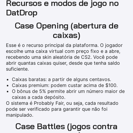
Recursos e modos de jogo no
DatDrop
Case Opening (abertura de
caixas)
Esse é o recurso principal da plataforma. O jogador
escolhe uma caixa virtual com preço fixo e a abre,
recebendo uma skin aleatória de CS2. Você pode
abrir quantas caixas quiser, desde que tenha saldo
suficiente.
Caixas baratas: a partir de alguns centavos.
Caixas premium: podem custar acima de $100.
O bônus de 5% permite abrir um número maior de
caixas a cada depósito.
O sistema é Probably Fair, ou seja, cada resultado
pode ser verificado para garantir que não foi
manipulado.
Case Battles (jogos contra