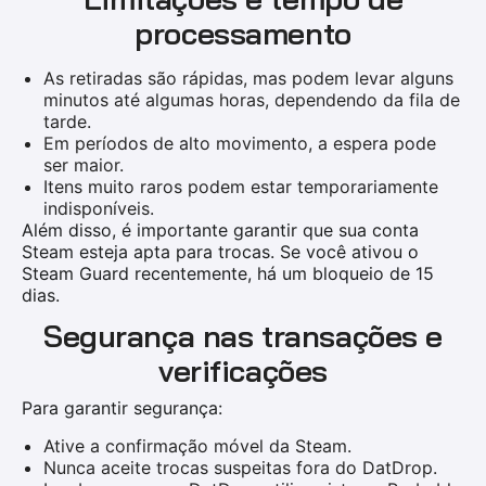
processamento
As retiradas são rápidas, mas podem levar alguns
minutos até algumas horas, dependendo da fila de
tarde.
Em períodos de alto movimento, a espera pode
ser maior.
Itens muito raros podem estar temporariamente
indisponíveis.
Além disso, é importante garantir que sua conta
Steam esteja apta para trocas. Se você ativou o
Steam Guard recentemente, há um bloqueio de 15
dias.
Segurança nas transações e
verificações
Para garantir segurança:
Ative a confirmação móvel da Steam.
Nunca aceite trocas suspeitas fora do DatDrop.