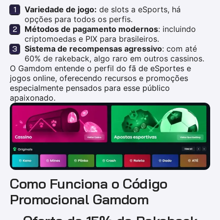
Variedade de jogo:
de slots a eSports, há
opções para todos os perfis.
Métodos de pagamento modernos
: incluindo
criptomoedas e PIX para brasileiros.
Sistema de recompensas agressivo
: com até
60% de rakeback, algo raro em outros cassinos.
O Gamdom entende o perfil do fã de eSportes e
jogos online, oferecendo recursos e promoções
especialmente pensados para esse público
apaixonado.
Como Funciona o Código
Promocional Gamdom