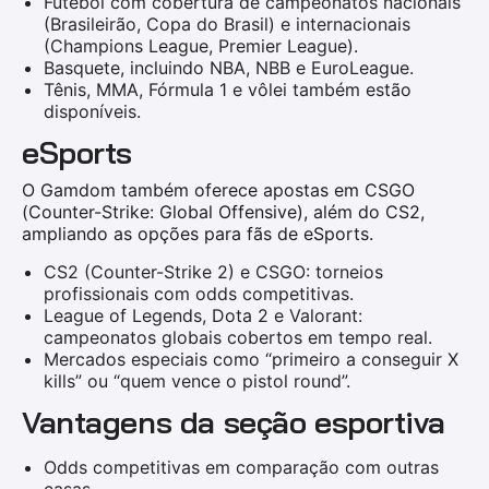
Futebol com cobertura de campeonatos nacionais
(Brasileirão, Copa do Brasil) e internacionais
(Champions League, Premier League).
Basquete, incluindo NBA, NBB e EuroLeague.
Tênis, MMA, Fórmula 1 e vôlei também estão
disponíveis.
eSports
O Gamdom também oferece apostas em CSGO
(Counter-Strike: Global Offensive), além do CS2,
ampliando as opções para fãs de eSports.
CS2 (Counter-Strike 2) e CSGO: torneios
profissionais com odds competitivas.
League of Legends, Dota 2 e Valorant:
campeonatos globais cobertos em tempo real.
Mercados especiais como “primeiro a conseguir X
kills” ou “quem vence o pistol round”.
Vantagens da seção esportiva
Odds competitivas em comparação com outras
casas.