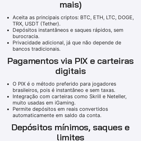
mais)
Aceita as principais criptos: BTC, ETH, LTC, DOGE,
TRX, USDT (Tether).
Depósitos instantâneos e saques rápidos, sem
burocracia.
Privacidade adicional, já que não depende de
bancos tradicionais.
Pagamentos via PIX e carteiras
digitais
O PIX é o método preferido para jogadores
brasileiros, pois é instantâneo e sem taxas.
Integração com carteiras como Skrill e Neteller,
muito usadas em iGaming.
Permite depósitos em reais convertidos
automaticamente em saldo da conta.
Depósitos mínimos, saques e
limites