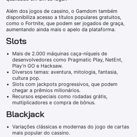
Além dos jogos de cassino, o Gamdom também
disponibiliza acesso a títulos populares gratuitos,
como o Fortnite, que podem ser jogados de graça,
aumentando ainda mais o apelo da plataforma.
Slots
Mais de 2.000 máquinas caça-níqueis de
desenvolvedores como Pragmatic Play, NetEnt,
Play’n GO e Hacksaw.
Diversos temas: aventura, mitologia, fantasia,
cultura pop.
Slots com jackpots progressivos, que podem
chegar a prêmios milionários.
Recursos especiais como rodadas grátis,
multiplicadores e compra de bônus.
Blackjack
Variações clássicas e modernas do jogo de cartas
mais popular do cassino.