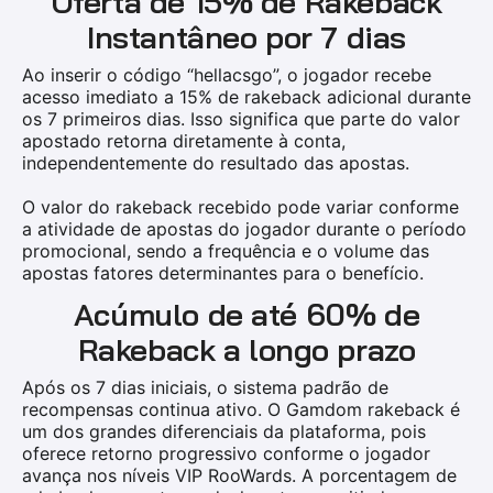
Oferta de 15% de Rakeback
Instantâneo por 7 dias
Ao inserir o código “hellacsgo”, o jogador recebe
acesso imediato a 15% de rakeback adicional durante
os 7 primeiros dias. Isso significa que parte do valor
apostado retorna diretamente à conta,
independentemente do resultado das apostas.
O valor do rakeback recebido pode variar conforme
a atividade de apostas do jogador durante o período
promocional, sendo a frequência e o volume das
apostas fatores determinantes para o benefício.
Acúmulo de até 60% de
Rakeback a longo prazo
Após os 7 dias iniciais, o sistema padrão de
recompensas continua ativo. O Gamdom rakeback é
um dos grandes diferenciais da plataforma, pois
oferece retorno progressivo conforme o jogador
avança nos níveis VIP RooWards. A porcentagem de