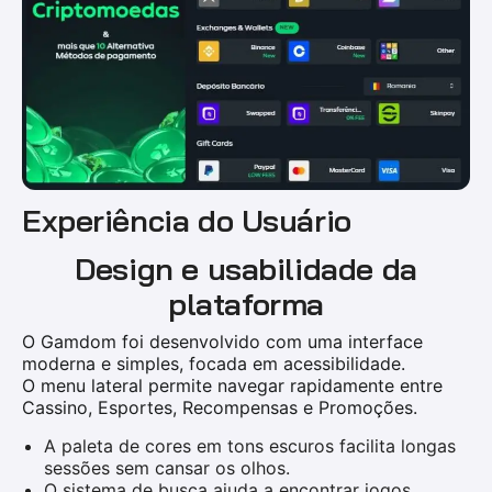
Experiência do Usuário
Design e usabilidade da
plataforma
O Gamdom foi desenvolvido com uma interface
moderna e simples, focada em acessibilidade.
O menu lateral permite navegar rapidamente entre
Cassino, Esportes, Recompensas e Promoções.
A paleta de cores em tons escuros facilita longas
sessões sem cansar os olhos.
O sistema de busca ajuda a encontrar jogos