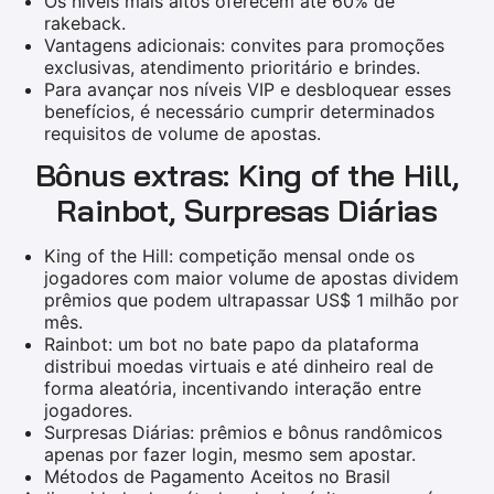
Os níveis mais altos oferecem até 60% de
rakeback.
Vantagens adicionais: convites para promoções
exclusivas, atendimento prioritário e brindes.
Para avançar nos níveis VIP e desbloquear esses
benefícios, é necessário cumprir determinados
requisitos de volume de apostas.
Bônus extras: King of the Hill,
Rainbot, Surpresas Diárias
King of the Hill: competição mensal onde os
jogadores com maior volume de apostas dividem
prêmios que podem ultrapassar US$ 1 milhão por
mês.
Rainbot: um bot no bate papo da plataforma
distribui moedas virtuais e até dinheiro real de
forma aleatória, incentivando interação entre
jogadores.
Surpresas Diárias: prêmios e bônus randômicos
apenas por fazer login, mesmo sem apostar.
Métodos de Pagamento Aceitos no Brasil