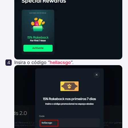
Insira o código “
hellacsgo
“.