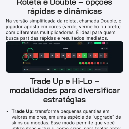
Roleta e Double – opções
rápidas e dinâmicas
Na versão simplificada da roleta, chamada Double, o
jogador aposta em cores (verde, vermelho ou preto)
com diferentes multiplicadores. É ideal para quem
busca partidas rápidas e resultados imediatos.
Trade Up e Hi-Lo –
modalidades para diversificar
estratégias
Trade Up:
transforma pequenas quantias em
valores maiores, em uma espécie de “upgrade” de
skins ou moedas. Esse modo permite que você
utilize itens virtuais, como skins, para tentar obter