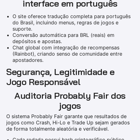
interface em português
O site oferece tradução completa para português
do Brasil, incluindo menus, regras de jogos e
suporte.
Conversão automática para BRL (reais) em
depósitos e apostas.
Chat global com integração de recompensas
(Rainbot), criando senso de comunidade entre
apostadores.
Segurança, Legitimidade e
Jogo Responsável
Auditoria Probably Fair dos
jogos
O sistema Probably Fair garante que resultados de
jogos como Crash, Hi-Lo e Trade Up sejam gerados
de forma totalmente aleatória e verificável.
Cada rodada possui hash criptográfico público.