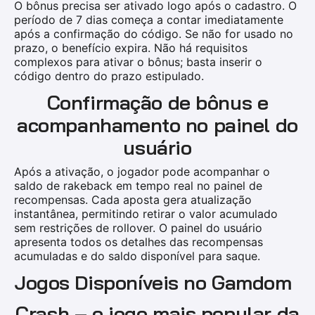
O bônus precisa ser ativado logo após o cadastro. O
período de 7 dias começa a contar imediatamente
após a confirmação do código. Se não for usado no
prazo, o benefício expira. Não há requisitos
complexos para ativar o bônus; basta inserir o
código dentro do prazo estipulado.
Confirmação de bônus e
acompanhamento no painel do
usuário
Após a ativação, o jogador pode acompanhar o
saldo de rakeback em tempo real no painel de
recompensas. Cada aposta gera atualização
instantânea, permitindo retirar o valor acumulado
sem restrições de rollover. O painel do usuário
apresenta todos os detalhes das recompensas
acumuladas e do saldo disponível para saque.
Jogos Disponíveis no Gamdom
Crash – o jogo mais popular da